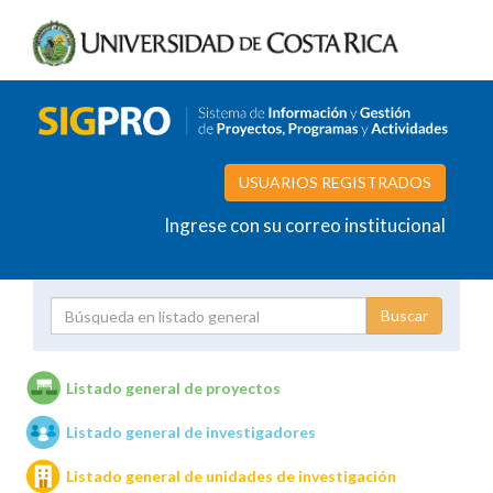
USUARIOS REGISTRADOS
Ingrese con su correo institucional
Proyecto
Investigador
Listado general de proyectos
Listado general de investigadores
Unidades de investigación
Listado general de unidades de investigación