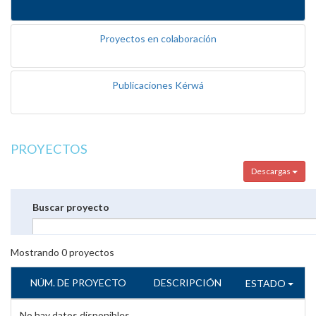
Proyectos en colaboración
Publicaciones Kérwá
PROYECTOS
Descargas
Buscar proyecto
Mostrando
0
proyectos
NÚM. DE PROYECTO
DESCRIPCIÓN
ESTADO
No hay datos disponibles