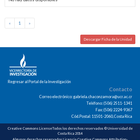
«
1
»
Descargar Ficha de la Unidad
Regresar al Portal de la Investigación
Contacto
Correo electrónico: gabriela.chaconzamora@ucr.ac.cr
Teléfono: (506) 2511-1341
Fax: (506) 2224-9367
Cód.Postal: 11501-2060,Costa Rica
Creative Commons LicenseTodos los derechos reservados © Universidad de
Costa Rica 2014
Algunos derechos reservados Licencia Creative Commons Attribution-