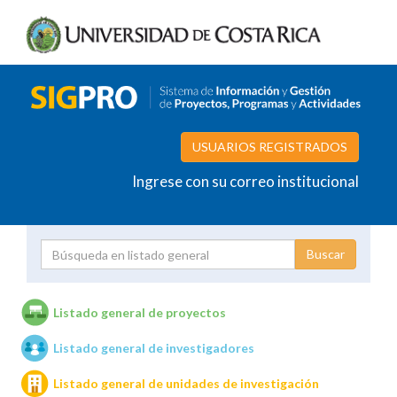
USUARIOS REGISTRADOS
Ingrese con su correo institucional
Proyecto
Investigador
Listado general de proyectos
Listado general de investigadores
Unidades de investigación
Listado general de unidades de investigación