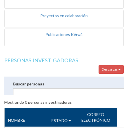
Proyectos en colaboración
Publicaciones Kérwá
PERSONAS INVESTIGADORAS
Descargas
Buscar personas
Mostrando
0
personas investigadoras
CORREO
NOMBRE
ELECTRÓNICO
ESTADO