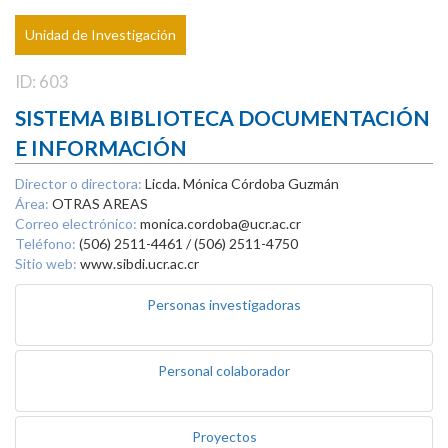
Unidad de Investigación
ID: 603
SISTEMA BIBLIOTECA DOCUMENTACIÓN
E INFORMACIÓN
Director o directora:
Licda. Mónica Córdoba Guzmán
Área:
OTRAS AREAS
Correo electrónico:
monica.cordoba@ucr.ac.cr
Teléfono:
(506) 2511-4461 / (506) 2511-4750
Sitio web:
www.sibdi.ucr.ac.cr
Personas investigadoras
Personal colaborador
Proyectos