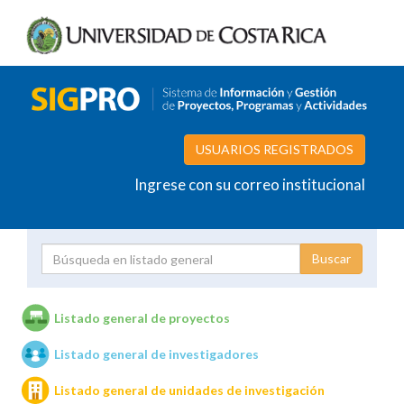
USUARIOS REGISTRADOS
Ingrese con su correo institucional
Proyecto
Investigador
Listado general de proyectos
Listado general de investigadores
Unidades de investigación
Listado general de unidades de investigación