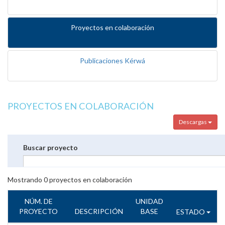
Proyectos en colaboración
Publicaciones Kérwá
PROYECTOS EN COLABORACIÓN
Descargas
Buscar proyecto
Mostrando
0
proyectos en colaboración
NÚM. DE
UNIDAD
PROYECTO
DESCRIPCIÓN
BASE
ESTADO