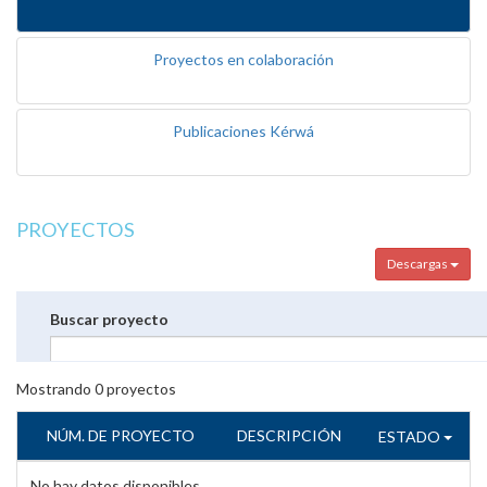
Proyectos en colaboración
Publicaciones Kérwá
PROYECTOS
Descargas
Buscar proyecto
Mostrando
0
proyectos
NÚM. DE PROYECTO
DESCRIPCIÓN
ESTADO
No hay datos disponibles