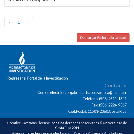
«
1
»
Descargar Ficha de la Unidad
Regresar al Portal de la Investigación
Contacto
Correo electrónico: gabriela.chaconzamora@ucr.ac.cr
Teléfono: (506) 2511-1341
Fax: (506) 2224-9367
Cód.Postal: 11501-2060,Costa Rica
Creative Commons LicenseTodos los derechos reservados © Universidad de
Costa Rica 2014
Algunos derechos reservados Licencia Creative Commons Attribution-