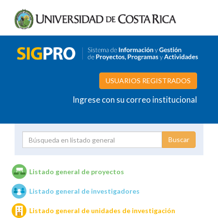
USUARIOS REGISTRADOS
Ingrese con su correo institucional
Proyecto
Investigador
Listado general de proyectos
Listado general de investigadores
Unidades de investigación
Listado general de unidades de investigación