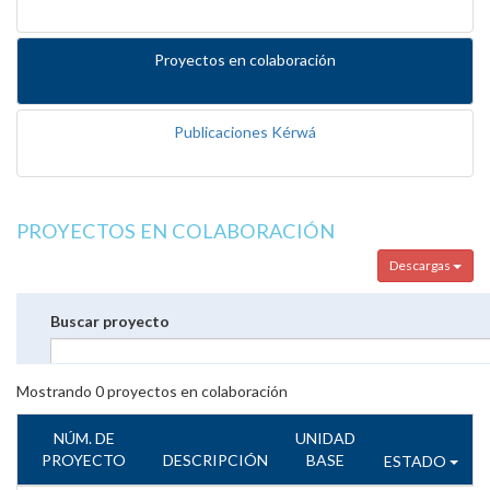
Proyectos en colaboración
Publicaciones Kérwá
PROYECTOS EN COLABORACIÓN
Descargas
Buscar proyecto
Mostrando
0
proyectos en colaboración
NÚM. DE
UNIDAD
PROYECTO
DESCRIPCIÓN
BASE
ESTADO