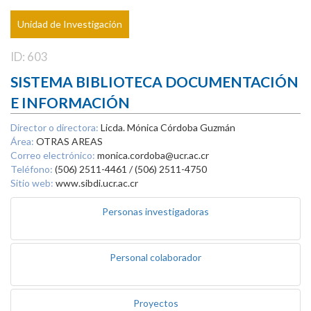
Unidad de Investigación
ID: 603
SISTEMA BIBLIOTECA DOCUMENTACIÓN
E INFORMACIÓN
Director o directora:
Licda. Mónica Córdoba Guzmán
Área:
OTRAS AREAS
Correo electrónico:
monica.cordoba@ucr.ac.cr
Teléfono:
(506) 2511-4461 / (506) 2511-4750
Sitio web:
www.sibdi.ucr.ac.cr
Personas investigadoras
Personal colaborador
Proyectos