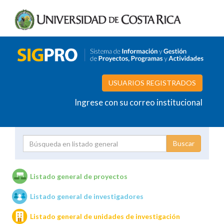
USUARIOS REGISTRADOS
Ingrese con su correo institucional
Proyecto
Investigador
Listado general de proyectos
Listado general de investigadores
Unidades de investigación
Listado general de unidades de investigación