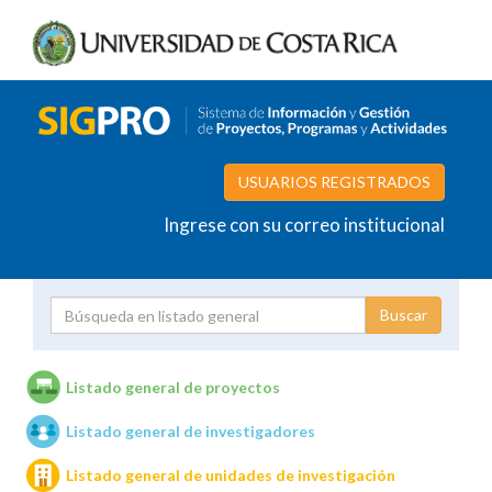
USUARIOS REGISTRADOS
Ingrese con su correo institucional
Proyecto
Investigador
Listado general de proyectos
Listado general de investigadores
Unidades de investigación
Listado general de unidades de investigación