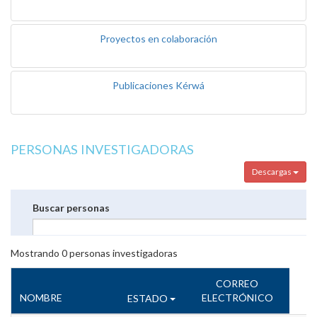
Proyectos en colaboración
Publicaciones Kérwá
PERSONAS INVESTIGADORAS
Descargas
Buscar personas
Mostrando
0
personas investigadoras
CORREO
NOMBRE
ELECTRÓNICO
ESTADO