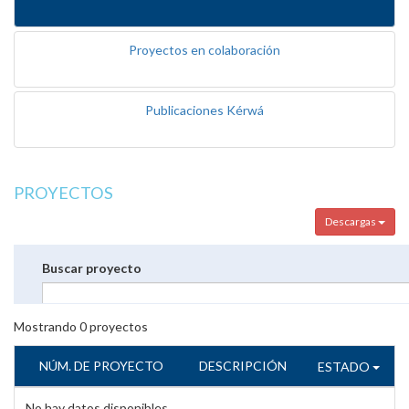
Proyectos en colaboración
Publicaciones Kérwá
PROYECTOS
Descargas
Buscar proyecto
Mostrando
0
proyectos
NÚM. DE PROYECTO
DESCRIPCIÓN
ESTADO
No hay datos disponibles