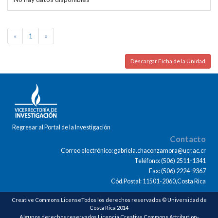
«
1
»
Descargar Ficha de la Unidad
Regresar al Portal de la Investigación
Contacto
Correo electrónico: gabriela.chaconzamora@ucr.ac.cr
Teléfono: (506) 2511-1341
Fax: (506) 2224-9367
Cód.Postal: 11501-2060,Costa Rica
Creative Commons LicenseTodos los derechos reservados © Universidad de
Costa Rica 2014
Algunos derechos reservados Licencia Creative Commons Attribution-