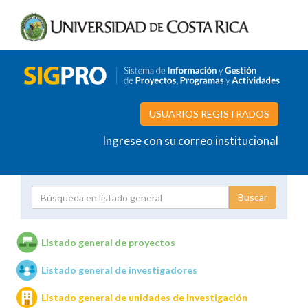
USUARIOS REGISTRADOS
Ingrese con su correo institucional
Proyecto
Investigador
Listado general de proyectos
Listado general de investigadores
Unidades de investigación
Listado general de unidades de investigación