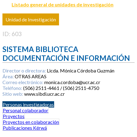
Listado general de unidades de investigación
Unidad de Investigación
ID: 603
SISTEMA BIBLIOTECA
DOCUMENTACIÓN E INFORMACIÓN
Director o directora:
Licda. Mónica Córdoba Guzmán
Área:
OTRAS AREAS
Correo electrónico:
monica.cordoba@ucr.ac.cr
Teléfono:
(506) 2511-4461 / (506) 2511-4750
Sitio web:
www.sibdi.ucr.ac.cr
Personas investigadoras
Personal colaborador
Proyectos
Proyectos en colaboración
Publicaciones Kérwá