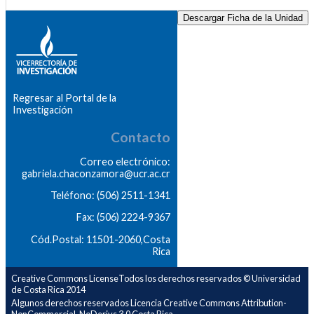
Descargar Ficha de la Unidad
Regresar al Portal de la
Investigación
Contacto
Correo electrónico:
gabriela.chaconzamora@ucr.ac.cr
Teléfono: (506) 2511-1341
Fax: (506) 2224-9367
Cód.Postal: 11501-2060,Costa
Rica
Creative Commons LicenseTodos los derechos reservados © Universidad
de Costa Rica 2014
Algunos derechos reservados Licencia Creative Commons Attribution-
NonCommercial-NoDerivs 3.0 Costa Rica