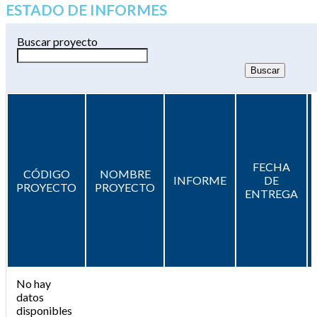
ESTADO DE INFORMES
Buscar proyecto
FECHA
CÓDIGO
NOMBRE
INFORME
DE
PROYECTO
PROYECTO
ENTREGA
No hay
datos
disponibles