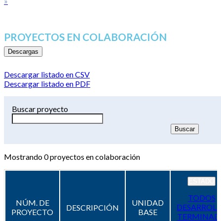
»
PROYECTOS EN COLABORACIÓN
Descargas
Descargar listado en CSV
Descargar listado en PDF
Buscar proyecto
Mostrando
0
proyectos en colaboración
ESTADO
TODOS
NÚM. DE
UNIDAD
DESARROL
DESCRIPCIÓN
PROYECTO
BASE
TERMINAD