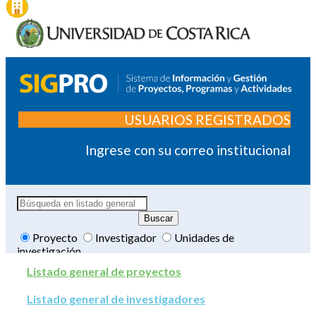
USUARIOS REGISTRADOS
Ingrese con su correo institucional
Proyecto
Investigador
Unidades de
investigación
Listado general de proyectos
Listado general de investigadores