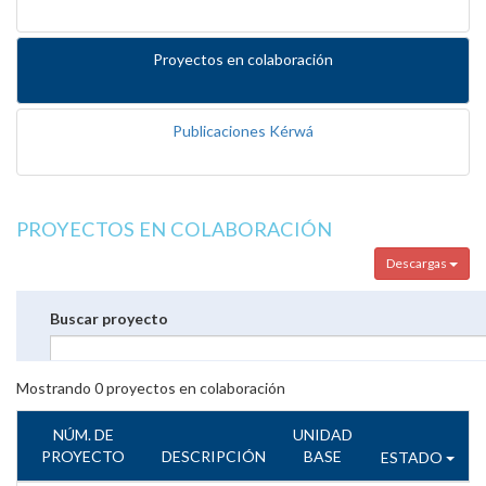
Proyectos en colaboración
Publicaciones Kérwá
PROYECTOS EN COLABORACIÓN
Descargas
Buscar proyecto
Mostrando
0
proyectos en colaboración
NÚM. DE
UNIDAD
PROYECTO
DESCRIPCIÓN
BASE
ESTADO