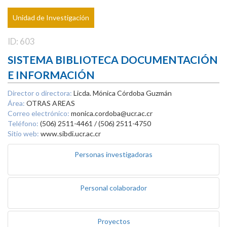
Unidad de Investigación
ID: 603
SISTEMA BIBLIOTECA DOCUMENTACIÓN
E INFORMACIÓN
Director o directora:
Licda. Mónica Córdoba Guzmán
Área:
OTRAS AREAS
Correo electrónico:
monica.cordoba@ucr.ac.cr
Teléfono:
(506) 2511-4461 / (506) 2511-4750
Sitio web:
www.sibdi.ucr.ac.cr
Personas investigadoras
Personal colaborador
Proyectos