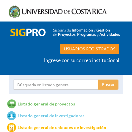
USUARIOS REGISTRADOS
Ingrese con su correo institucional
Proyecto
Investigador
Listado general de proyectos
Listado general de investigadores
Unidades de investigación
Listado general de unidades de investigación