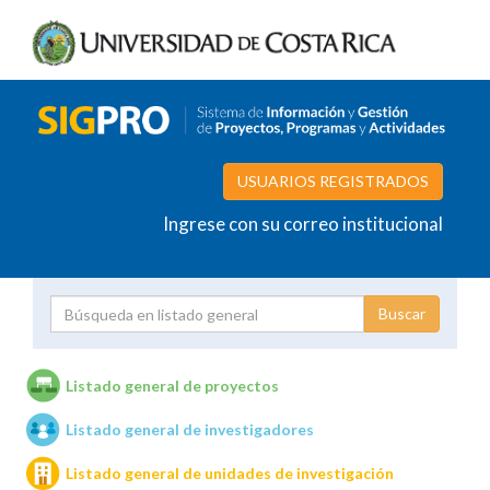
USUARIOS REGISTRADOS
Ingrese con su correo institucional
Proyecto
Investigador
Listado general de proyectos
Listado general de investigadores
Unidades de investigación
Listado general de unidades de investigación