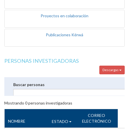
Proyectos en colaboración
Publicaciones Kérwá
PERSONAS INVESTIGADORAS
Descargas
Buscar personas
Mostrando
0
personas investigadoras
CORREO
NOMBRE
ELECTRÓNICO
ESTADO