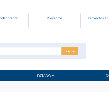
colaborador
Proyectos
Proyectos en
C
ESTADO