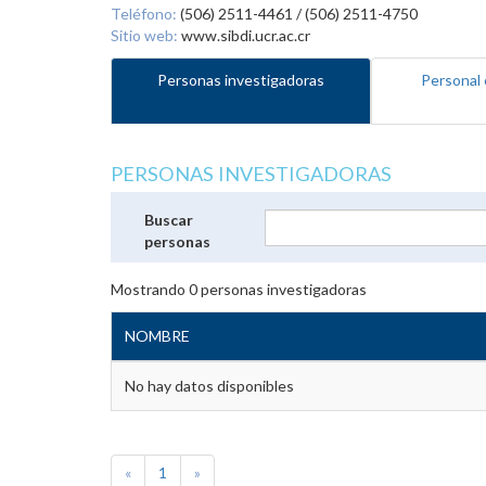
Teléfono:
(506) 2511-4461 / (506) 2511-4750
Sitio web:
www.sibdi.ucr.ac.cr
Personas investigadoras
Personal 
PERSONAS INVESTIGADORAS
Buscar
personas
Mostrando
0
personas investigadoras
NOMBRE
No hay datos disponibles
«
1
»