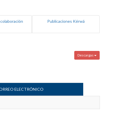
 colaboración
Publicaciones Kérwá
Descargas
ORREO ELECTRÓNICO