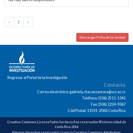
«
1
»
Descargar Ficha de la Unidad
Regresar al Portal de la Investigación
Contacto
Correo electrónico: gabriela.chaconzamora@ucr.ac.cr
Teléfono: (506) 2511-1341
Fax: (506) 2224-9367
Cód.Postal: 11501-2060,Costa Rica
Creative Commons LicenseTodos los derechos reservados © Universidad de
Costa Rica 2014
Algunos derechos reservados Licencia Creative Commons Attribution-