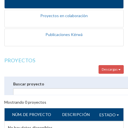
Proyectos en colaboración
Publicaciones Kérwá
PROYECTOS
Descargas
Buscar proyecto
Mostrando
0
proyectos
NÚM. DE PROYECTO
DESCRIPCIÓN
ESTADO
No hay datos disponibles