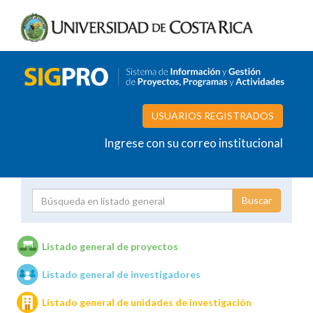
USUARIOS REGISTRADOS
Ingrese con su correo institucional
Proyecto
Investigador
Listado general de proyectos
Listado general de investigadores
Unidades de investigación
Listado general de unidades de investigación