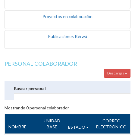
Proyectos en colaboración
Publicaciones Kérwá
PERSONAL COLABORADOR
Descargas
Buscar personal
Mostrando
0
personal colaborador
UNIDAD
CORREO
NOMBRE
BASE
ELECTRÓNICO
ESTADO