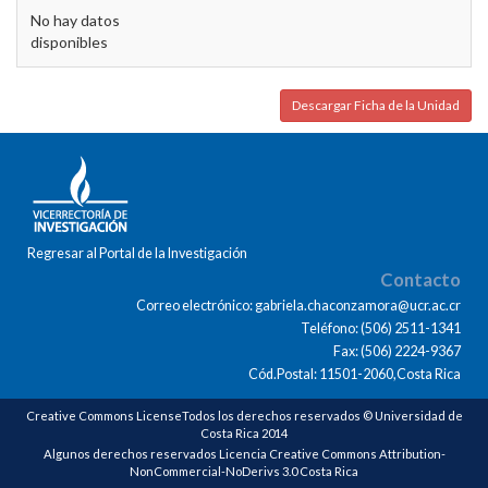
No hay datos
disponibles
Descargar Ficha de la Unidad
Regresar al Portal de la Investigación
Contacto
Correo electrónico: gabriela.chaconzamora@ucr.ac.cr
Teléfono: (506) 2511-1341
Fax: (506) 2224-9367
Cód.Postal: 11501-2060,Costa Rica
Creative Commons LicenseTodos los derechos reservados © Universidad de
Costa Rica 2014
Algunos derechos reservados Licencia Creative Commons Attribution-
NonCommercial-NoDerivs 3.0 Costa Rica