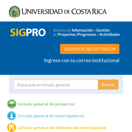
USUARIOS REGISTRADOS
Ingrese con su correo institucional
Proyecto
Investigador
Listado general de proyectos
Listado general de investigadores
Unidades de investigación
Listado general de unidades de investigación