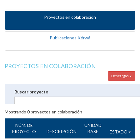
Proyectos en colaboración
Publicaciones Kérwá
PROYECTOS EN COLABORACIÓN
Descargas
Buscar proyecto
Mostrando
0
proyectos en colaboración
NÚM. DE
UNIDAD
PROYECTO
DESCRIPCIÓN
BASE
ESTADO