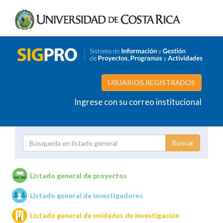
USUARIOS REGISTRADOS
Ingrese con su correo institucional
Proyecto
Investigador
Listado general de proyectos
Listado general de investigadores
Unidades de investigación
Listado general de unidades de investigación