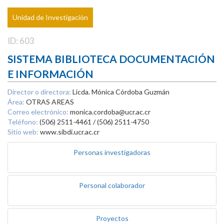
Unidad de Investigación
ID: 603
SISTEMA BIBLIOTECA DOCUMENTACIÓN
E INFORMACIÓN
Director o directora:
Licda. Mónica Córdoba Guzmán
Área:
OTRAS AREAS
Correo electrónico:
monica.cordoba@ucr.ac.cr
Teléfono:
(506) 2511-4461 / (506) 2511-4750
Sitio web:
www.sibdi.ucr.ac.cr
Personas investigadoras
Personal colaborador
Proyectos