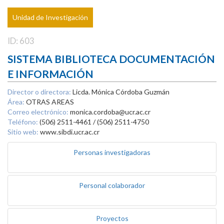
Unidad de Investigación
ID: 603
SISTEMA BIBLIOTECA DOCUMENTACIÓN
E INFORMACIÓN
Director o directora:
Licda. Mónica Córdoba Guzmán
Área:
OTRAS AREAS
Correo electrónico:
monica.cordoba@ucr.ac.cr
Teléfono:
(506) 2511-4461 / (506) 2511-4750
Sitio web:
www.sibdi.ucr.ac.cr
Personas investigadoras
Personal colaborador
Proyectos