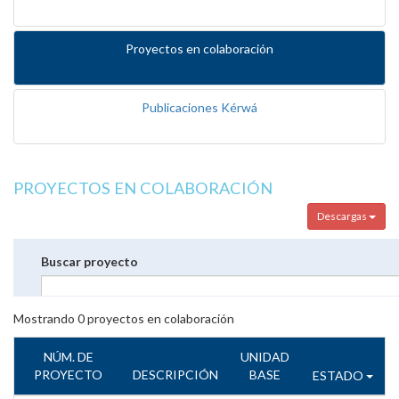
Proyectos en colaboración
Publicaciones Kérwá
PROYECTOS EN COLABORACIÓN
Descargas
Buscar proyecto
Mostrando
0
proyectos en colaboración
NÚM. DE
UNIDAD
PROYECTO
DESCRIPCIÓN
BASE
ESTADO