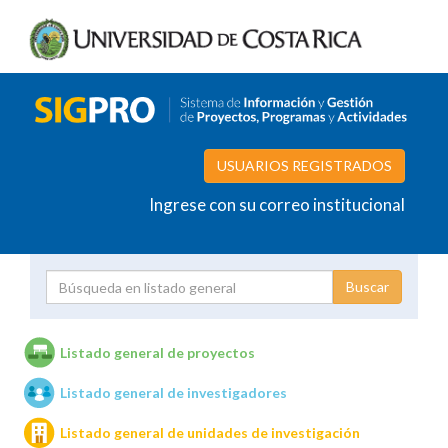
USUARIOS REGISTRADOS
Ingrese con su correo institucional
Proyecto
Investigador
Listado general de proyectos
Listado general de investigadores
Unidades de investigación
Listado general de unidades de investigación