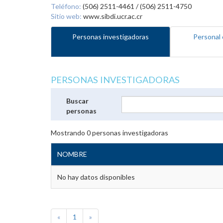
Teléfono:
(506) 2511-4461 / (506) 2511-4750
Sitio web:
www.sibdi.ucr.ac.cr
Personas investigadoras
Personal 
PERSONAS INVESTIGADORAS
Buscar
personas
Mostrando
0
personas investigadoras
NOMBRE
No hay datos disponibles
«
1
»