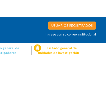
USUARIOS REGISTRADOS
Ingrese con su correo institucional
o general de
Listado general de
stigadores
unidades de investigación