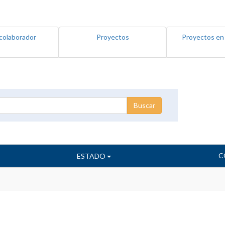
colaborador
Proyectos
Proyectos en
C
ESTADO