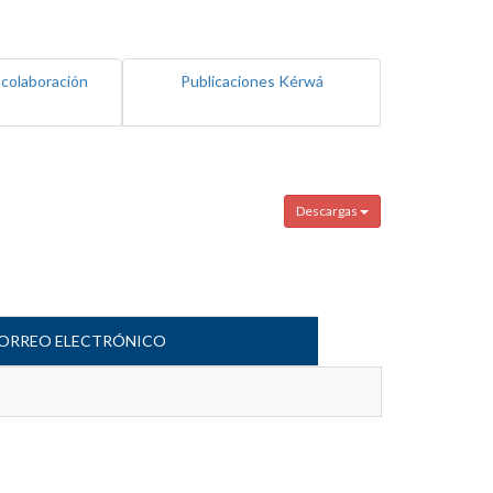
 colaboración
Publicaciones Kérwá
Descargas
ORREO ELECTRÓNICO