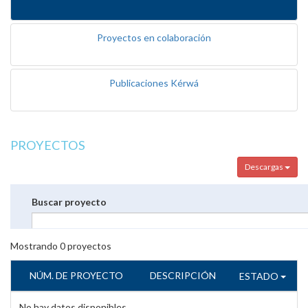
Proyectos en colaboración
Publicaciones Kérwá
PROYECTOS
Descargas
Buscar proyecto
Mostrando
0
proyectos
NÚM. DE PROYECTO
DESCRIPCIÓN
ESTADO
No hay datos disponibles