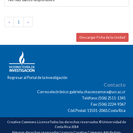
«
1
»
Descargar Ficha de la Unidad
Regresar al Portal de la Investigación
Contacto
Correo electrónico: gabriela.chaconzamora@ucr.ac.cr
Teléfono: (506) 2511-1341
Fax: (506) 2224-9367
Cód.Postal: 11501-2060,Costa Rica
Creative Commons LicenseTodos los derechos reservados © Universidad de
Costa Rica 2014
Algunos derechos reservados Licencia Creative Commons Attribution-