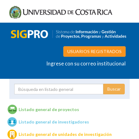
USUARIOS REGISTRADOS
Ingrese con su correo institucional
Proyecto
Investigador
Listado general de proyectos
Listado general de investigadores
Unidades de investigación
Listado general de unidades de investigación