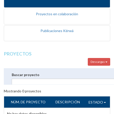
Proyectos en colaboración
Publicaciones Kérwá
PROYECTOS
Descargas
Buscar proyecto
Mostrando
0
proyectos
NÚM. DE PROYECTO
DESCRIPCIÓN
ESTADO
No hay datos disponibles