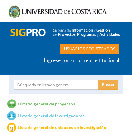
USUARIOS REGISTRADOS
Ingrese con su correo institucional
Proyecto
Investigador
Listado general de proyectos
Listado general de investigadores
Unidades de investigación
Listado general de unidades de investigación