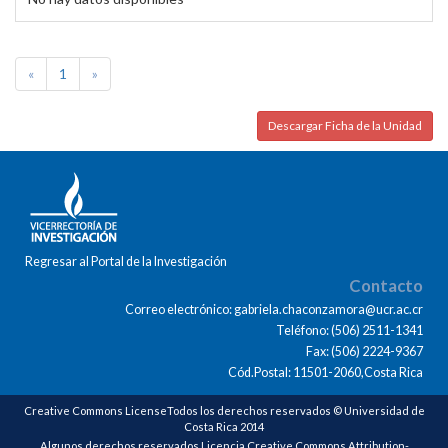
«
1
»
Descargar Ficha de la Unidad
Regresar al Portal de la Investigación
Contacto
Correo electrónico: gabriela.chaconzamora@ucr.ac.cr
Teléfono: (506) 2511-1341
Fax: (506) 2224-9367
Cód.Postal: 11501-2060,Costa Rica
Creative Commons LicenseTodos los derechos reservados © Universidad de
Costa Rica 2014
Algunos derechos reservados Licencia Creative Commons Attribution-