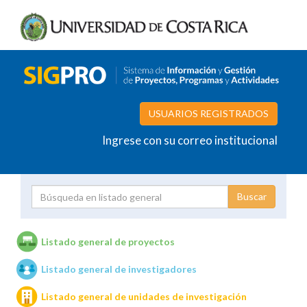
USUARIOS REGISTRADOS
Ingrese con su correo institucional
Proyecto
Investigador
Listado general de proyectos
Listado general de investigadores
Unidades de investigación
Listado general de unidades de investigación