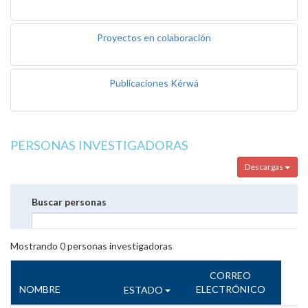
Proyectos en colaboración
Publicaciones Kérwá
PERSONAS INVESTIGADORAS
Descargas
Buscar personas
Mostrando
0
personas investigadoras
CORREO
NOMBRE
ELECTRÓNICO
ESTADO