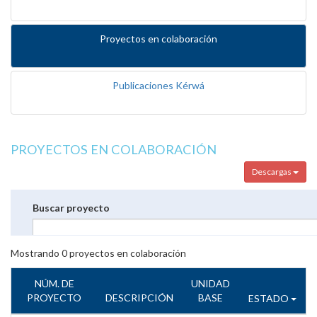
Proyectos en colaboración
Publicaciones Kérwá
PROYECTOS EN COLABORACIÓN
Descargas
Buscar proyecto
Mostrando
0
proyectos en colaboración
NÚM. DE
UNIDAD
PROYECTO
DESCRIPCIÓN
BASE
ESTADO