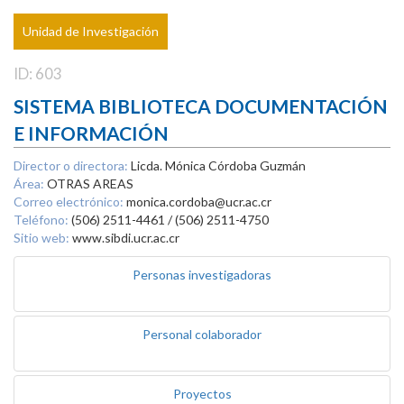
Unidad de Investigación
ID: 603
SISTEMA BIBLIOTECA DOCUMENTACIÓN
E INFORMACIÓN
Director o directora:
Licda. Mónica Córdoba Guzmán
Área:
OTRAS AREAS
Correo electrónico:
monica.cordoba@ucr.ac.cr
Teléfono:
(506) 2511-4461 / (506) 2511-4750
Sitio web:
www.sibdi.ucr.ac.cr
Personas investigadoras
Personal colaborador
Proyectos