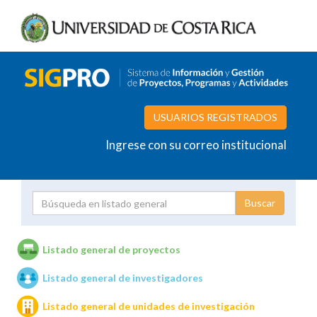
USUARIOS REGISTRADOS
Ingrese con su correo institucional
Proyecto
Investigador
Listado general de proyectos
Listado general de investigadores
Unidades de investigación
Listado general de unidades de investigación