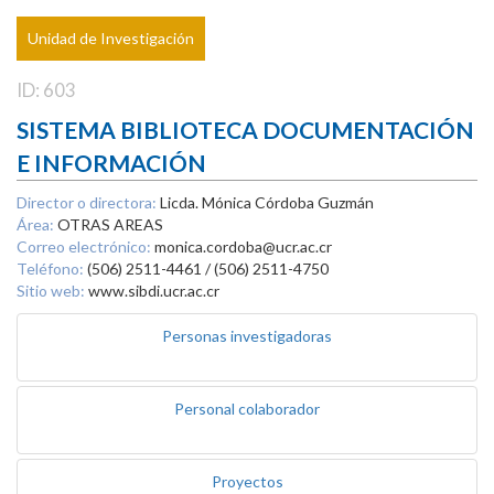
Unidad de Investigación
ID: 603
SISTEMA BIBLIOTECA DOCUMENTACIÓN
E INFORMACIÓN
Director o directora:
Licda. Mónica Córdoba Guzmán
Área:
OTRAS AREAS
Correo electrónico:
monica.cordoba@ucr.ac.cr
Teléfono:
(506) 2511-4461 / (506) 2511-4750
Sitio web:
www.sibdi.ucr.ac.cr
Personas investigadoras
Personal colaborador
Proyectos