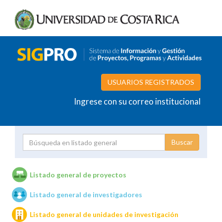
USUARIOS REGISTRADOS
Ingrese con su correo institucional
Proyecto
Investigador
Listado general de proyectos
Listado general de investigadores
Unidades de investigación
Listado general de unidades de investigación