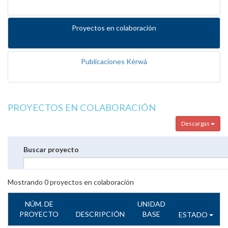
Proyectos en colaboración
Publicaciones Kérwá
PROYECTOS EN COLABORACIÓN
Descargas
Buscar proyecto
Mostrando
0
proyectos en colaboración
NÚM. DE
UNIDAD
PROYECTO
DESCRIPCIÓN
BASE
ESTADO