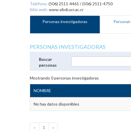
Teléfono:
(506) 2511-4461 / (506) 2511-4750
Sitio web:
www.sibdi.ucr.ac.cr
Personas investigadoras
Personal 
PERSONAS INVESTIGADORAS
Buscar
personas
Mostrando
0
personas investigadoras
NOMBRE
No hay datos disponibles
«
1
»