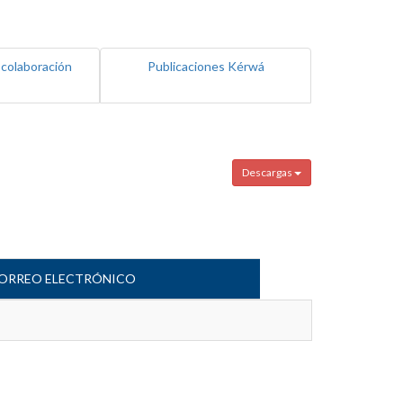
 colaboración
Publicaciones Kérwá
Descargas
ORREO ELECTRÓNICO