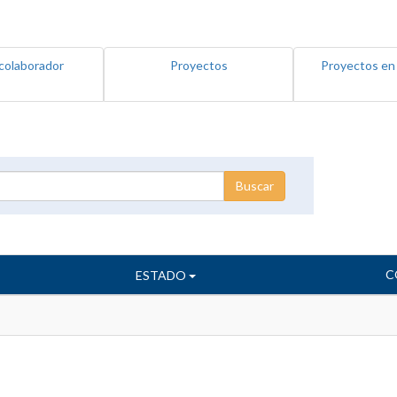
colaborador
Proyectos
Proyectos en
C
ESTADO