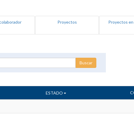
colaborador
Proyectos
Proyectos en
C
ESTADO