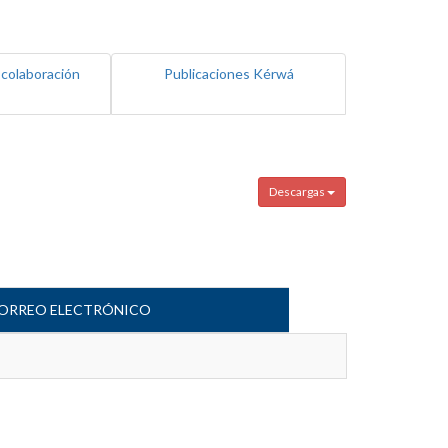
 colaboración
Publicaciones Kérwá
Descargas
ORREO ELECTRÓNICO