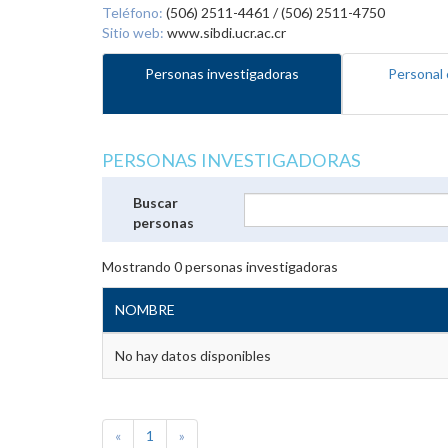
Teléfono:
(506) 2511-4461 / (506) 2511-4750
Sitio web:
www.sibdi.ucr.ac.cr
Personas investigadoras
Personal 
PERSONAS INVESTIGADORAS
Buscar
personas
Mostrando
0
personas investigadoras
NOMBRE
No hay datos disponibles
«
1
»