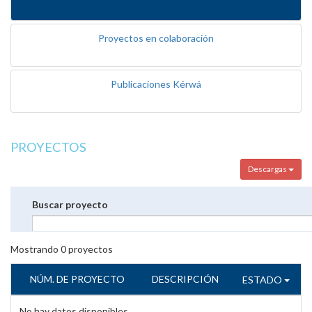
Proyectos en colaboración
Publicaciones Kérwá
PROYECTOS
Descargas
Buscar proyecto
Mostrando
0
proyectos
NÚM. DE PROYECTO
DESCRIPCIÓN
ESTADO
No hay datos disponibles