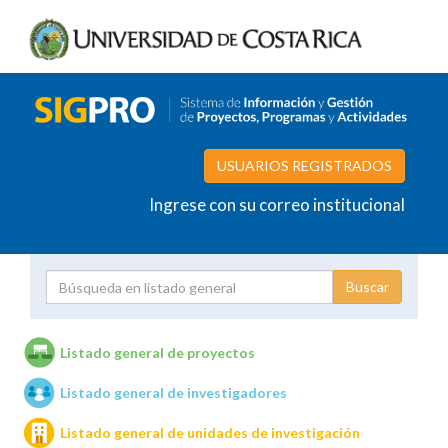
USUARIOS REGISTRADOS
Ingrese con su correo institucional
Proyecto
Investigador
Listado general de proyectos
Listado general de investigadores
Unidades de investigación
Listado general de unidades de investigación