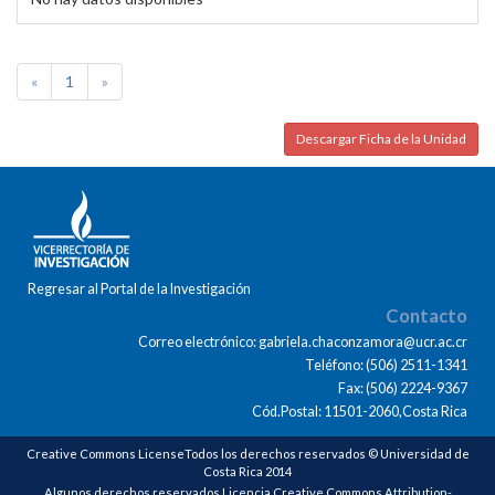
«
1
»
Descargar Ficha de la Unidad
Regresar al Portal de la Investigación
Contacto
Correo electrónico: gabriela.chaconzamora@ucr.ac.cr
Teléfono: (506) 2511-1341
Fax: (506) 2224-9367
Cód.Postal: 11501-2060,Costa Rica
Creative Commons LicenseTodos los derechos reservados © Universidad de
Costa Rica 2014
Algunos derechos reservados Licencia Creative Commons Attribution-