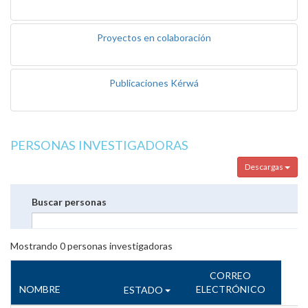
Proyectos en colaboración
Publicaciones Kérwá
PERSONAS INVESTIGADORAS
Descargas
Buscar personas
Mostrando
0
personas investigadoras
CORREO
NOMBRE
ELECTRÓNICO
ESTADO