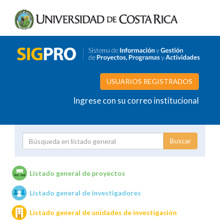
USUARIOS REGISTRADOS
Ingrese con su correo institucional
Proyecto
Investigador
Listado general de proyectos
Listado general de investigadores
Unidades de investigación
Listado general de unidades de investigación