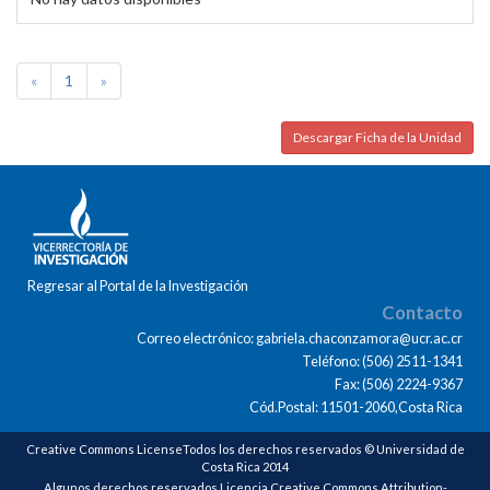
«
1
»
Descargar Ficha de la Unidad
Regresar al Portal de la Investigación
Contacto
Correo electrónico: gabriela.chaconzamora@ucr.ac.cr
Teléfono: (506) 2511-1341
Fax: (506) 2224-9367
Cód.Postal: 11501-2060,Costa Rica
Creative Commons LicenseTodos los derechos reservados © Universidad de
Costa Rica 2014
Algunos derechos reservados Licencia Creative Commons Attribution-