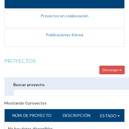
Proyectos en colaboración
Publicaciones Kérwá
PROYECTOS
Descargas
Buscar proyecto
Mostrando
0
proyectos
NÚM. DE PROYECTO
DESCRIPCIÓN
ESTADO
No hay datos disponibles