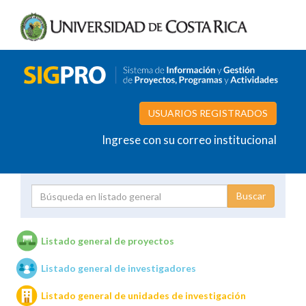
USUARIOS REGISTRADOS
Ingrese con su correo institucional
Proyecto
Investigador
Listado general de proyectos
Listado general de investigadores
Unidades de investigación
Listado general de unidades de investigación