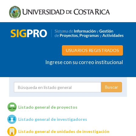
USUARIOS REGISTRADOS
Ingrese con su correo institucional
Proyecto
Investigador
Listado general de proyectos
Listado general de investigadores
Unidades de investigación
Listado general de unidades de investigación