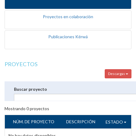
Proyectos en colaboración
Publicaciones Kérwá
PROYECTOS
Descargas
Buscar proyecto
Mostrando
0
proyectos
NÚM. DE PROYECTO
DESCRIPCIÓN
ESTADO
No hay datos disponibles