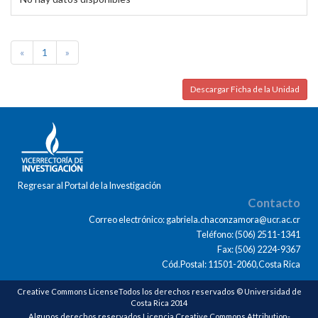
«
1
»
Descargar Ficha de la Unidad
Regresar al Portal de la Investigación
Contacto
Correo electrónico: gabriela.chaconzamora@ucr.ac.cr
Teléfono: (506) 2511-1341
Fax: (506) 2224-9367
Cód.Postal: 11501-2060,Costa Rica
Creative Commons LicenseTodos los derechos reservados © Universidad de
Costa Rica 2014
Algunos derechos reservados Licencia Creative Commons Attribution-