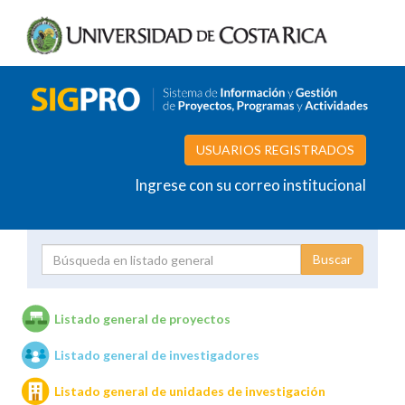
USUARIOS REGISTRADOS
Ingrese con su correo institucional
Proyecto
Investigador
Listado general de proyectos
Listado general de investigadores
Unidades de investigación
Listado general de unidades de investigación