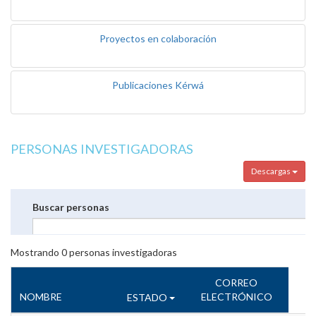
Proyectos en colaboración
Publicaciones Kérwá
PERSONAS INVESTIGADORAS
Descargas
Buscar personas
Mostrando
0
personas investigadoras
CORREO
NOMBRE
ELECTRÓNICO
ESTADO