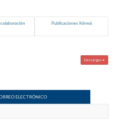
 colaboración
Publicaciones Kérwá
Descargas
ORREO ELECTRÓNICO