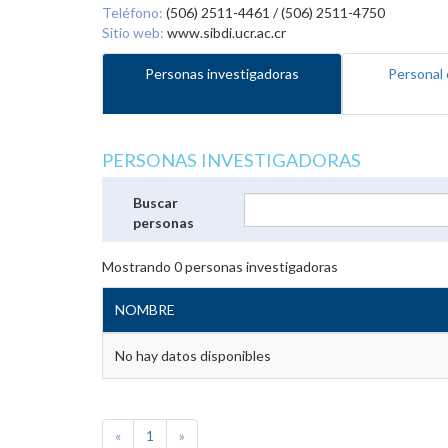
Teléfono:
(506) 2511-4461 / (506) 2511-4750
Sitio web:
www.sibdi.ucr.ac.cr
Personas investigadoras
Personal 
PERSONAS INVESTIGADORAS
Buscar
personas
Mostrando
0
personas investigadoras
NOMBRE
No hay datos disponibles
«
1
»