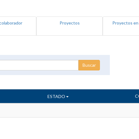
colaborador
Proyectos
Proyectos en
C
ESTADO