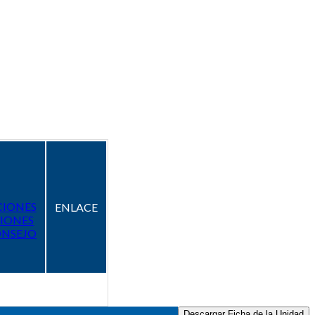
CIONES
ENLACE
IONES
ONSEJO
Descargar Ficha de la Unidad