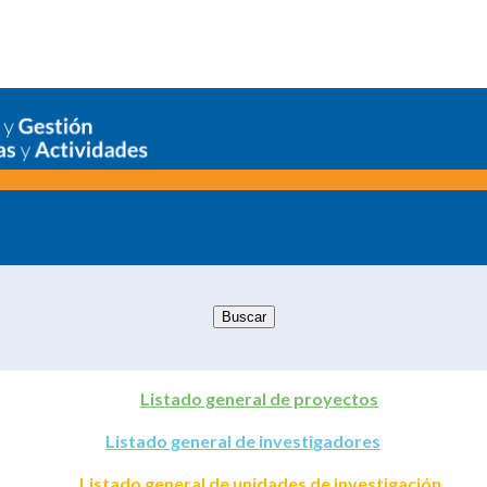
Listado general de proyectos
Listado general de investigadores
Listado general de unidades de investigación