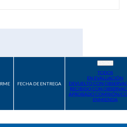
ESTADO
TODOS
EN EVALUACIÓN
DEVUELTO CON OBSERVA
ORME
FECHA DE ENTREGA
RECIBIDO CON OBSERVAC
APROBADO COMISIÓN/C
ENMIENDA