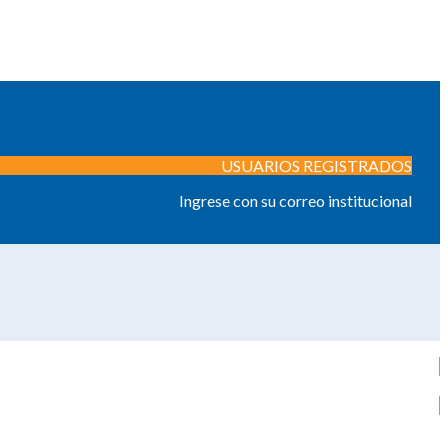
USUARIOS REGISTRADOS
Ingrese con su correo institucional