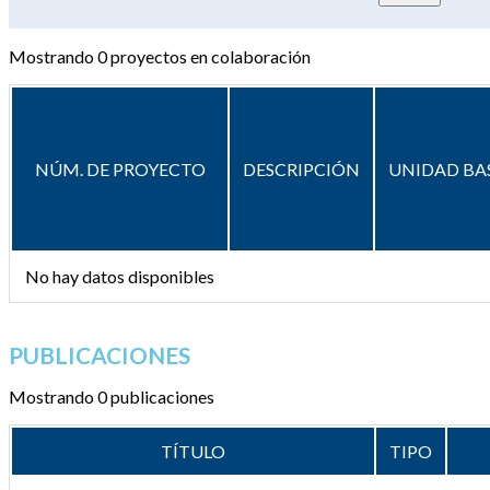
Mostrando
0
proyectos en colaboración
NÚM. DE PROYECTO
DESCRIPCIÓN
UNIDAD BA
No hay datos disponibles
PUBLICACIONES
Mostrando 0 publicaciones
TÍTULO
TIPO