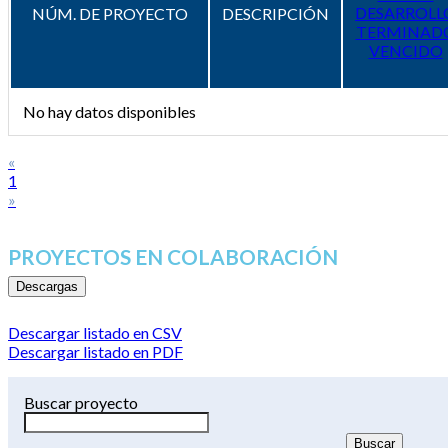
DESARROLL
NÚM. DE PROYECTO
DESCRIPCIÓN
TERMINAD
VENCIDO
No hay datos disponibles
«
1
»
PROYECTOS EN COLABORACIÓN
Descargas
Descargar listado en CSV
Descargar listado en PDF
Buscar proyecto