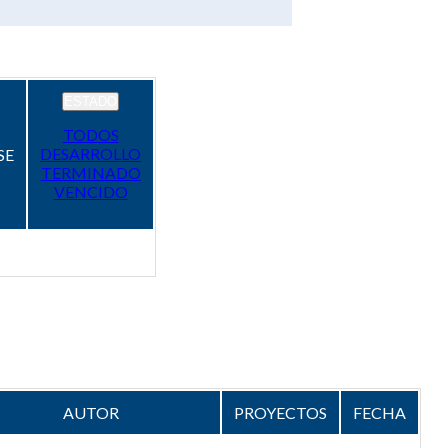
ESTADO
TODOS
DESARROLLO
SE
TERMINADO
VENCIDO
AUTOR
PROYECTOS
FECHA