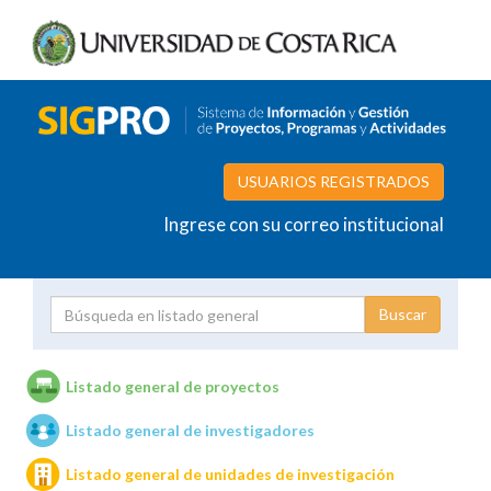
USUARIOS REGISTRADOS
Ingrese con su correo institucional
Proyecto
Investigador
Listado general de proyectos
Listado general de investigadores
Unidades de investigación
Listado general de unidades de investigación