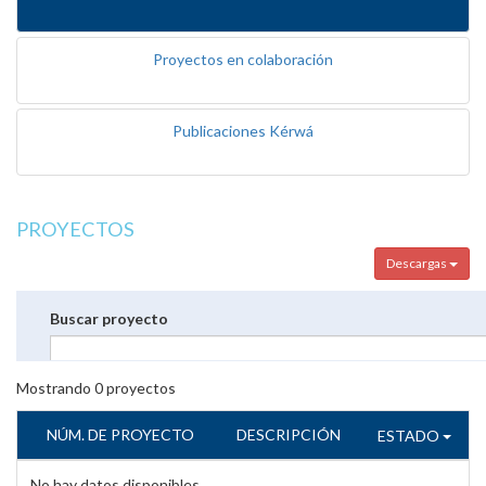
Proyectos en colaboración
Publicaciones Kérwá
PROYECTOS
Descargas
Buscar proyecto
Mostrando
0
proyectos
NÚM. DE PROYECTO
DESCRIPCIÓN
ESTADO
No hay datos disponibles