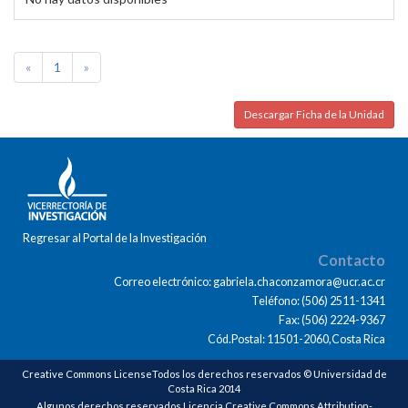
«
1
»
Descargar Ficha de la Unidad
Regresar al Portal de la Investigación
Contacto
Correo electrónico: gabriela.chaconzamora@ucr.ac.cr
Teléfono: (506) 2511-1341
Fax: (506) 2224-9367
Cód.Postal: 11501-2060,Costa Rica
Creative Commons LicenseTodos los derechos reservados © Universidad de
Costa Rica 2014
Algunos derechos reservados Licencia Creative Commons Attribution-