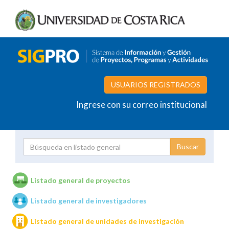
USUARIOS REGISTRADOS
Ingrese con su correo institucional
Proyecto
Investigador
Listado general de proyectos
Listado general de investigadores
Unidades de investigación
Listado general de unidades de investigación