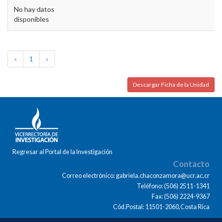
No hay datos
disponibles
«
1
»
Descargar Ficha de la Unidad
Regresar al Portal de la Investigación
Contacto
Correo electrónico: gabriela.chaconzamora@ucr.ac.cr
Teléfono: (506) 2511-1341
Fax: (506) 2224-9367
Cód.Postal: 11501-2060,Costa Rica