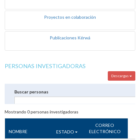
Proyectos en colaboración
Publicaciones Kérwá
PERSONAS INVESTIGADORAS
Descargas
Buscar personas
Mostrando
0
personas investigadoras
CORREO
NOMBRE
ELECTRÓNICO
ESTADO