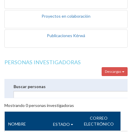
Proyectos en colaboración
Publicaciones Kérwá
PERSONAS INVESTIGADORAS
Descargas
Buscar personas
Mostrando
0
personas investigadoras
CORREO
NOMBRE
ELECTRÓNICO
ESTADO