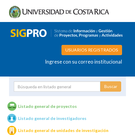
USUARIOS REGISTRADOS
Ingrese con su correo institucional
Proyecto
Investigador
Listado general de proyectos
Listado general de investigadores
Unidades de investigación
Listado general de unidades de investigación