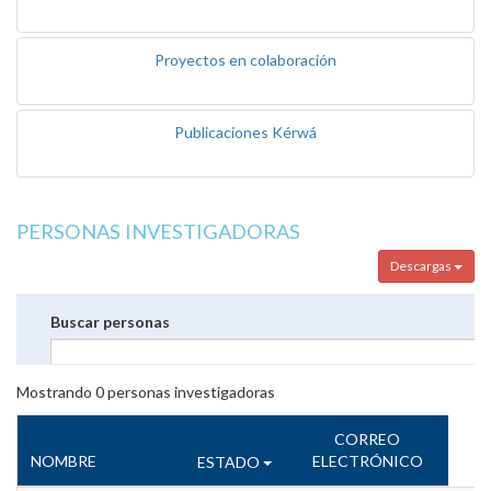
Proyectos en colaboración
Publicaciones Kérwá
PERSONAS INVESTIGADORAS
Descargas
Buscar personas
Mostrando
0
personas investigadoras
CORREO
NOMBRE
ELECTRÓNICO
ESTADO