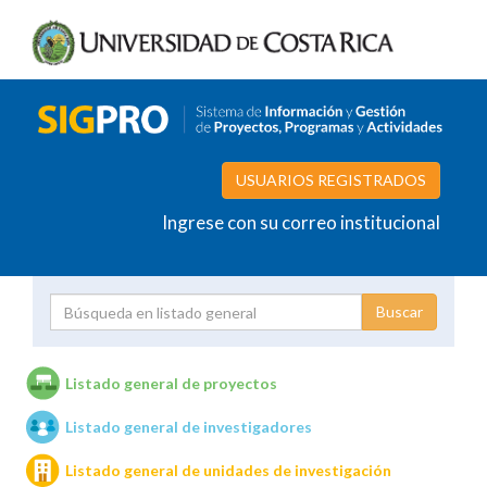
USUARIOS REGISTRADOS
Ingrese con su correo institucional
Proyecto
Investigador
Listado general de proyectos
Listado general de investigadores
Unidades de investigación
Listado general de unidades de investigación