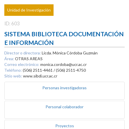
Unidad de Investigación
ID: 603
SISTEMA BIBLIOTECA DOCUMENTACIÓN
E INFORMACIÓN
Director o directora:
Licda. Mónica Córdoba Guzmán
Área:
OTRAS AREAS
Correo electrónico:
monica.cordoba@ucr.ac.cr
Teléfono:
(506) 2511-4461 / (506) 2511-4750
Sitio web:
www.sibdi.ucr.ac.cr
Personas investigadoras
Personal colaborador
Proyectos