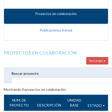
Proyectos en colaboración
Publicaciones Kérwá
PROYECTOS EN COLABORACIÓN
Descargas
Buscar proyecto
Mostrando
0
proyectos en colaboración
NÚM. DE
UNIDAD
PROYECTO
DESCRIPCIÓN
BASE
ESTADO