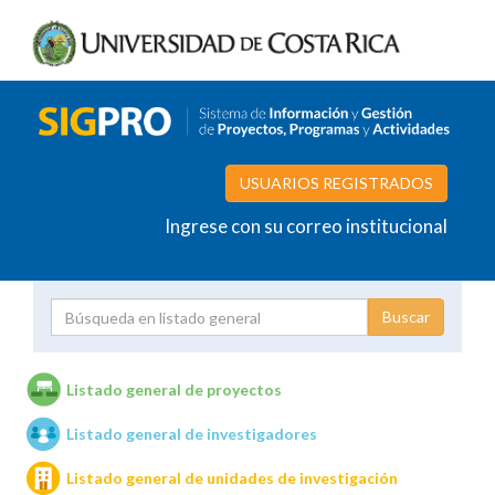
USUARIOS REGISTRADOS
Ingrese con su correo institucional
Proyecto
Investigador
Listado general de proyectos
Listado general de investigadores
Unidades de investigación
Listado general de unidades de investigación