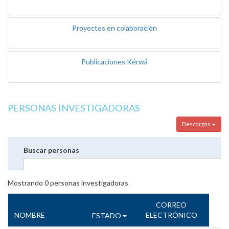
Proyectos en colaboración
Publicaciones Kérwá
PERSONAS INVESTIGADORAS
Descargas
Buscar personas
Mostrando
0
personas investigadoras
CORREO
NOMBRE
ELECTRÓNICO
ESTADO