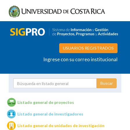
USUARIOS REGISTRADOS
Ingrese con su correo institucional
Proyecto
Investigador
Listado general de proyectos
Listado general de investigadores
Unidades de investigación
Listado general de unidades de investigación