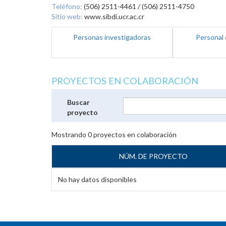
Teléfono:
(506) 2511-4461 / (506) 2511-4750
Sitio web:
www.sibdi.ucr.ac.cr
Personas investigadoras
Personal 
PROYECTOS EN COLABORACIÓN
Buscar
proyecto
Mostrando
0
proyectos en colaboración
NÚM. DE PROYECTO
No hay datos disponibles