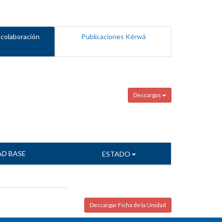
 colaboración
Publicaciones Kérwá
Descargas
AD BASE
ESTADO
Descargar Ficha de la Unidad