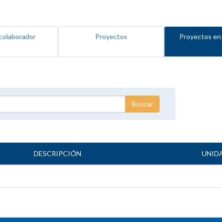
colaborador
Proyectos
Proyectos en
DESCRIPCIÓN
UNID