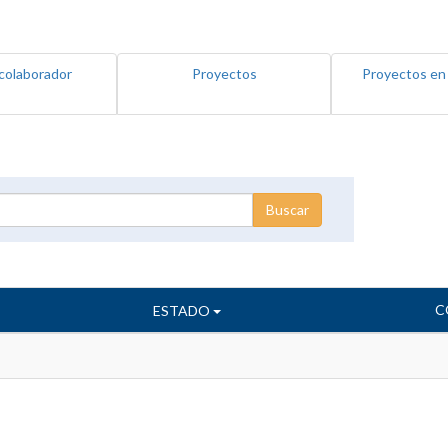
colaborador
Proyectos
Proyectos en
C
ESTADO