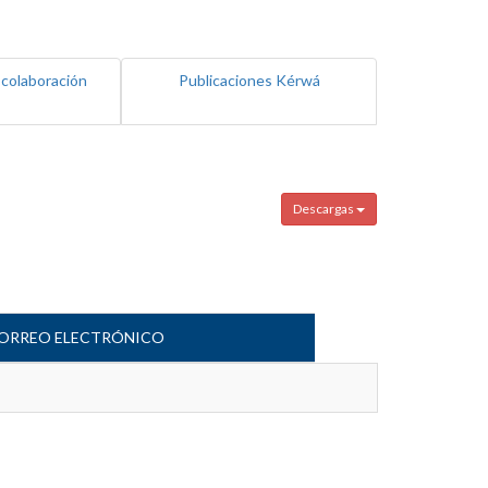
 colaboración
Publicaciones Kérwá
Descargas
ORREO ELECTRÓNICO