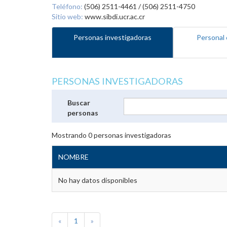
Teléfono:
(506) 2511-4461 / (506) 2511-4750
Sitio web:
www.sibdi.ucr.ac.cr
Personas investigadoras
Personal 
PERSONAS INVESTIGADORAS
Buscar
personas
Mostrando
0
personas investigadoras
NOMBRE
No hay datos disponibles
«
1
»