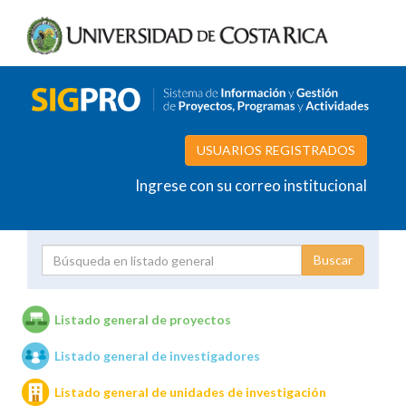
USUARIOS REGISTRADOS
Ingrese con su correo institucional
Proyecto
Investigador
Listado general de proyectos
Listado general de investigadores
Unidades de investigación
Listado general de unidades de investigación