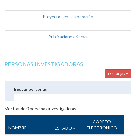
Proyectos en colaboración
Publicaciones Kérwá
PERSONAS INVESTIGADORAS
Descargas
Buscar personas
Mostrando
0
personas investigadoras
CORREO
NOMBRE
ELECTRÓNICO
ESTADO