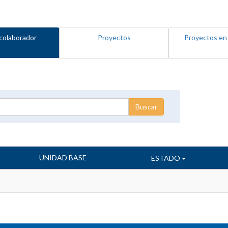
colaborador
Proyectos
Proyectos en
UNIDAD BASE
ESTADO