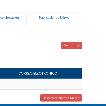
 colaboración
Publicaciones Kérwá
Descargas
CORREO ELECTRÓNICO
Descargar Ficha de la Unidad