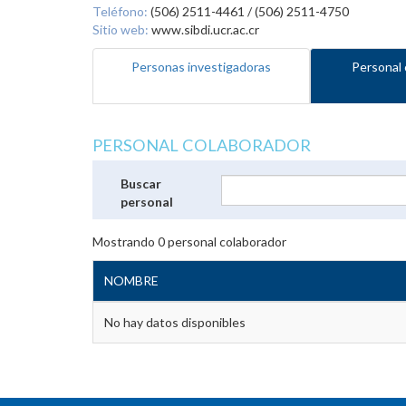
Teléfono:
(506) 2511-4461 / (506) 2511-4750
Sitio web:
www.sibdi.ucr.ac.cr
Personas investigadoras
Personal 
PERSONAL COLABORADOR
Buscar
personal
Mostrando
0
personal colaborador
NOMBRE
No hay datos disponibles