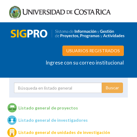
USUARIOS REGISTRADOS
Ingrese con su correo institucional
Proyecto
Investigador
Listado general de proyectos
Listado general de investigadores
Unidades de investigación
Listado general de unidades de investigación