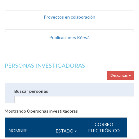
Proyectos en colaboración
Publicaciones Kérwá
PERSONAS INVESTIGADORAS
Descargas
Buscar personas
Mostrando
0
personas investigadoras
CORREO
NOMBRE
ELECTRÓNICO
ESTADO