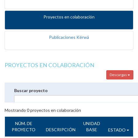
Proyectos en colaboración
Publicaciones Kérwá
PROYECTOS EN COLABORACIÓN
Descargas
Buscar proyecto
Mostrando
0
proyectos en colaboración
NÚM. DE
UNIDAD
PROYECTO
DESCRIPCIÓN
BASE
ESTADO