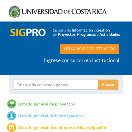
USUARIOS REGISTRADOS
Ingrese con su correo institucional
Proyecto
Investigador
Listado general de proyectos
Listado general de investigadores
Unidades de investigación
Listado general de unidades de investigación