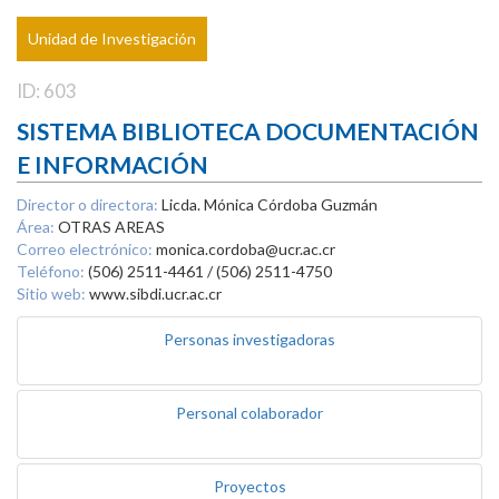
Unidad de Investigación
ID: 603
SISTEMA BIBLIOTECA DOCUMENTACIÓN
E INFORMACIÓN
Director o directora:
Licda. Mónica Córdoba Guzmán
Área:
OTRAS AREAS
Correo electrónico:
monica.cordoba@ucr.ac.cr
Teléfono:
(506) 2511-4461 / (506) 2511-4750
Sitio web:
www.sibdi.ucr.ac.cr
Personas investigadoras
Personal colaborador
Proyectos