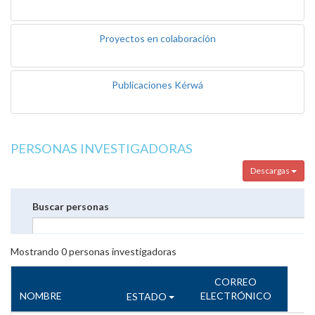
Proyectos en colaboración
Publicaciones Kérwá
PERSONAS INVESTIGADORAS
Descargas
Buscar personas
Mostrando
0
personas investigadoras
CORREO
NOMBRE
ELECTRÓNICO
ESTADO