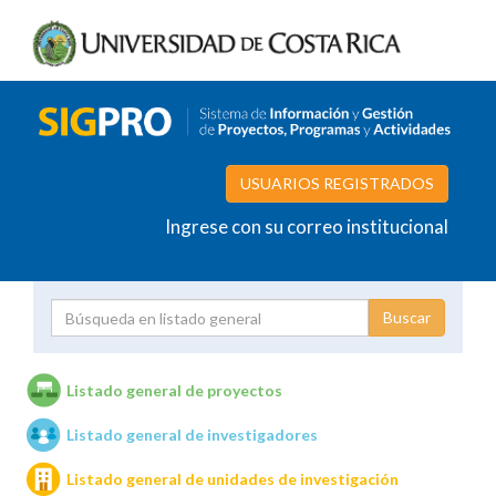
USUARIOS REGISTRADOS
Ingrese con su correo institucional
Proyecto
Investigador
Listado general de proyectos
Listado general de investigadores
Unidades de investigación
Listado general de unidades de investigación