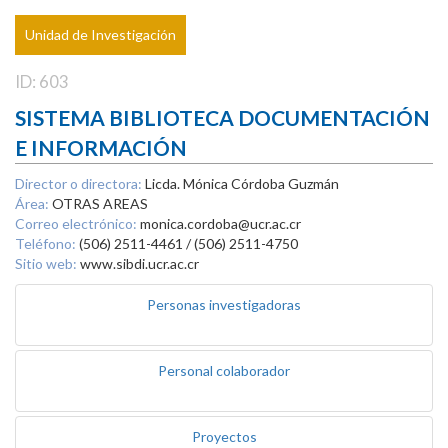
Unidad de Investigación
ID: 603
SISTEMA BIBLIOTECA DOCUMENTACIÓN
E INFORMACIÓN
Director o directora:
Licda. Mónica Córdoba Guzmán
Área:
OTRAS AREAS
Correo electrónico:
monica.cordoba@ucr.ac.cr
Teléfono:
(506) 2511-4461 / (506) 2511-4750
Sitio web:
www.sibdi.ucr.ac.cr
Personas investigadoras
Personal colaborador
Proyectos