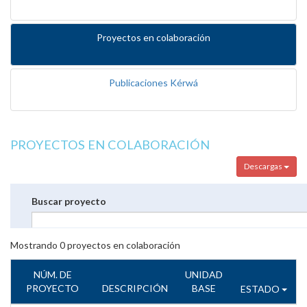
Proyectos en colaboración
Publicaciones Kérwá
PROYECTOS EN COLABORACIÓN
Descargas
Buscar proyecto
Mostrando
0
proyectos en colaboración
NÚM. DE
UNIDAD
PROYECTO
DESCRIPCIÓN
BASE
ESTADO