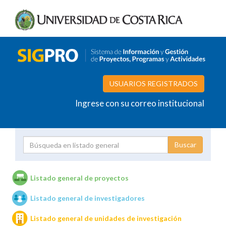
USUARIOS REGISTRADOS
Ingrese con su correo institucional
Proyecto
Investigador
Listado general de proyectos
Listado general de investigadores
Unidades de investigación
Listado general de unidades de investigación