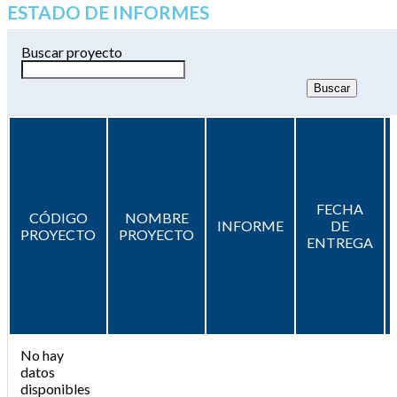
ESTADO DE INFORMES
Buscar proyecto
FECHA
CÓDIGO
NOMBRE
INFORME
DE
PROYECTO
PROYECTO
ENTREGA
No hay
datos
disponibles