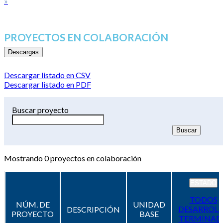
»
PROYECTOS EN COLABORACIÓN
Descargas
Descargar listado en CSV
Descargar listado en PDF
Buscar proyecto
Mostrando
0
proyectos en colaboración
ESTADO
TODOS
NÚM. DE
UNIDAD
DESARROL
DESCRIPCIÓN
PROYECTO
BASE
TERMINAD