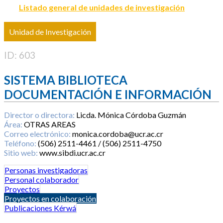
Listado general de unidades de investigación
Unidad de Investigación
ID: 603
SISTEMA BIBLIOTECA
DOCUMENTACIÓN E INFORMACIÓN
Director o directora:
Licda. Mónica Córdoba Guzmán
Área:
OTRAS AREAS
Correo electrónico:
monica.cordoba@ucr.ac.cr
Teléfono:
(506) 2511-4461 / (506) 2511-4750
Sitio web:
www.sibdi.ucr.ac.cr
Personas investigadoras
Personal colaborador
Proyectos
Proyectos en colaboración
Publicaciones Kérwá