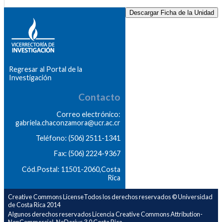
Descargar Ficha de la Unidad
Regresar al Portal de la
Investigación
Contacto
Correo electrónico:
gabriela.chaconzamora@ucr.ac.cr
Teléfono: (506) 2511-1341
Fax: (506) 2224-9367
Cód.Postal: 11501-2060,Costa
Rica
Creative Commons LicenseTodos los derechos reservados © Universidad
de Costa Rica 2014
Algunos derechos reservados Licencia Creative Commons Attribution-
NonCommercial-NoDerivs 3.0 Costa Rica