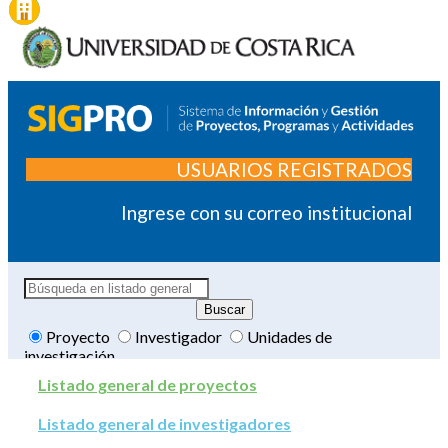
USUARIOS REGISTRADOS
Ingrese con su correo institucional
Proyecto
Investigador
Unidades de
investigación
Listado general de proyectos
Listado general de investigadores