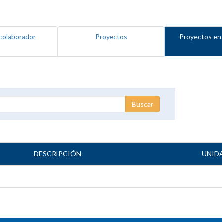
colaborador
Proyectos
Proyectos en
DESCRIPCIÓN
UNID