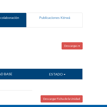
 colaboración
Publicaciones Kérwá
Descargas
AD BASE
ESTADO
Descargar Ficha de la Unidad