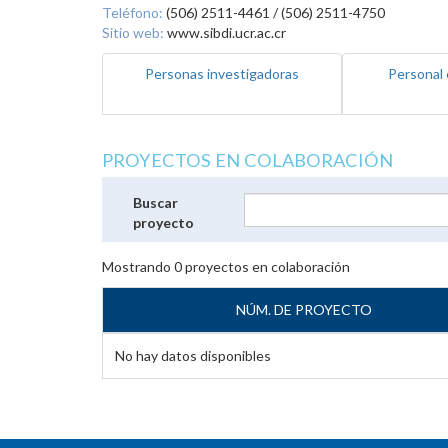
Teléfono:
(506) 2511-4461 / (506) 2511-4750
Sitio web:
www.sibdi.ucr.ac.cr
Personas investigadoras
Personal 
PROYECTOS EN COLABORACIÓN
Buscar
proyecto
Mostrando
0
proyectos en colaboración
NÚM. DE PROYECTO
No hay datos disponibles