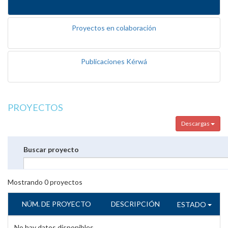
Proyectos en colaboración
Publicaciones Kérwá
PROYECTOS
Descargas
Buscar proyecto
Mostrando
0
proyectos
NÚM. DE PROYECTO
DESCRIPCIÓN
ESTADO
No hay datos disponibles