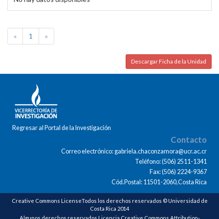
«
1
»
Descargar Ficha de la Unidad
Regresar al Portal de la Investigación
Contacto
Correo electrónico: gabriela.chaconzamora@ucr.ac.cr
Teléfono: (506) 2511-1341
Fax: (506) 2224-9367
Cód.Postal: 11501-2060,Costa Rica
Creative Commons LicenseTodos los derechos reservados © Universidad de
Costa Rica 2014
Algunos derechos reservados Licencia Creative Commons Attribution-