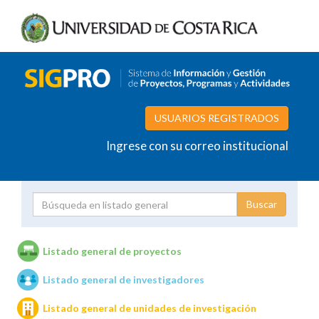
USUARIOS REGISTRADOS
Ingrese con su correo institucional
Proyecto
Investigador
Listado general de proyectos
Listado general de investigadores
Unidades de investigación
Listado general de unidades de investigación