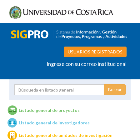
USUARIOS REGISTRADOS
Ingrese con su correo institucional
Proyecto
Investigador
Listado general de proyectos
Listado general de investigadores
Unidades de investigación
Listado general de unidades de investigación