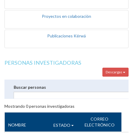
Proyectos en colaboración
Publicaciones Kérwá
PERSONAS INVESTIGADORAS
Descargas
Buscar personas
Mostrando
0
personas investigadoras
CORREO
NOMBRE
ELECTRÓNICO
ESTADO