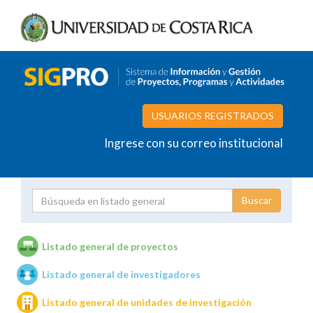
USUARIOS REGISTRADOS
Ingrese con su correo institucional
Proyecto
Investigador
Listado general de proyectos
Listado general de investigadores
Unidades de investigación
Listado general de unidades de investigación