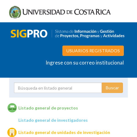
USUARIOS REGISTRADOS
Ingrese con su correo institucional
Proyecto
Investigador
Listado general de proyectos
Listado general de investigadores
Unidades de investigación
Listado general de unidades de investigación